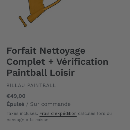
Forfait Nettoyage
Complet + Vérification
Paintball Loisir
DISTRIBUTEUR
BILLAU PAINTBALL
Prix
€49,00
normal
Épuisé
/ Sur commande
Taxes incluses.
Frais d'expédition
calculés lors du
passage à la caisse.