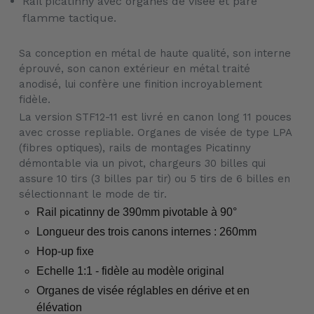
Rail picatinny avec organes de visée et pare
flamme tactique.
Sa conception en métal de haute qualité, son interne
éprouvé, son canon extérieur en métal traité
anodisé, lui confère une finition incroyablement
fidèle.
La version STF12-11 est livré en canon long 11 pouces
avec crosse repliable. Organes de visée de type LPA
(fibres optiques), rails de montages Picatinny
démontable via un pivot, chargeurs 30 billes qui
assure 10 tirs (3 billes par tir) ou 5 tirs de 6 billes en
sélectionnant le mode de tir.
Rail picatinny de 390mm pivotable à 90°
Longueur des trois canons internes : 260mm
Hop-up fixe
Echelle 1:1 - fidèle au modèle original
Organes de visée réglables en dérive et en
élévation