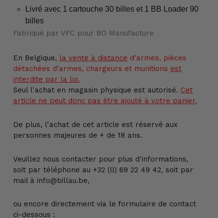
Livré avec 1 cartouche 30 billes et 1 BB Loader 90
billes
Fabriqué par VFC pour BO Manufacture
En Belgique,
la vente
à distance
d'armes, pièces
détachées d'armes, chargeurs et munitions
est
interdite par la loi.
Seul l'achat en magasin physique est autorisé.
Cet
article ne peut donc pas être ajouté à votre panier.
De plus, l'achat de cet article est réservé aux
personnes majeures de + de 18 ans.
Veuillez nous contacter pour plus d'informations,
soit par téléphone au +32 (0) 69 22 49 42, soit par
mail à info@billau.be,
ou encore directement via le formulaire de contact
ci-dessous :