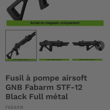
Fusil à pompe airsoft
GNB Fabarm STF-12
Black Full métal
DISTRIBUTEUR
FABARM