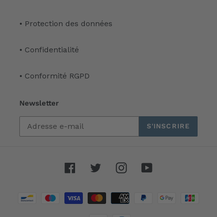
• Protection des données
• Confidentialité
• Conformité RGPD
Newsletter
S'INSCRIRE
Facebook
Twitter
Instagram
YouTube
Moyens
de
paiement