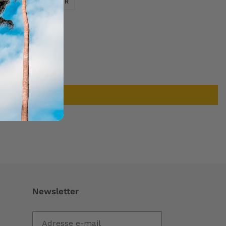
ER
ÉPINGLER
SUR
SUR
TWITTER
PINTEREST
Newsletter