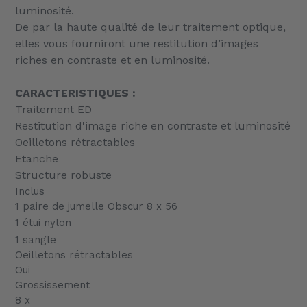
luminosité.
panier
De par la haute qualité de leur traitement optique,
elles vous fourniront une restitution d’images
riches en contraste et en luminosité.
CARACTERISTIQUES :
Traitement ED
Restitution d'image riche en contraste et luminosité
Oeilletons rétractables
Etanche
Structure robuste
Inclus
1 paire de jumelle Obscur 8 x 56
1 étui nylon
1 sangle
Oeilletons rétractables
Oui
Grossissement
8 x