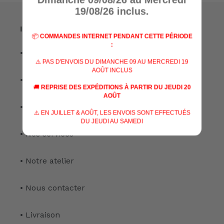
19/08/26 inclus.
Informations
📦
COMMANDES INTERNET PENDANT CETTE PÉRIODE
:
• A propos de nous
⚠️ PAS D'ENVOIS DU DIMANCHE 09 AU MERCREDI 19
AOÛT INCLUS
• Nos marques
🚚
REPRISE DES EXPÉDITIONS À PARTIR DU JEUDI 20
AOÛT
• Nos spécialisations
⚠️ EN JUILLET & AOÛT, LES ENVOIS SONT EFFECTUÉS
DU JEUDI AU SAMEDI
• Nos services
• Notre atelier
• Nous contacter
• Livraison