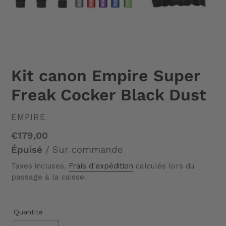
Kit canon Empire Super
Freak Cocker Black Dust
DISTRIBUTEUR
EMPIRE
Prix
€179,00
normal
Épuisé
/ Sur commande
Taxes incluses.
Frais d'expédition
calculés lors du
passage à la caisse.
Quantité