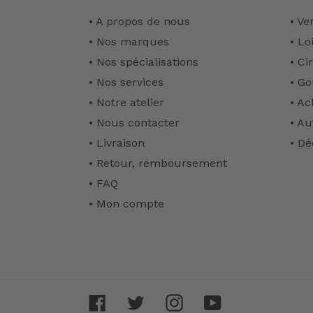
• A propos de nous
• Ve
• Nos marques
• Lo
• Nos spécialisations
• Ci
• Nos services
• Go
• Notre atelier
• Ac
• Nous contacter
• Au
• Livraison
• Dé
• Retour, remboursement
• FAQ
• Mon compte
Facebook
Twitter
Instagram
YouTube