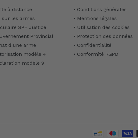
nte à distance
• Conditions générales
i sur les armes
• Mentions légales
rculaire SPF Justice
• Utilisation des cookies
uvernement Provincial
• Protection des données
hat d'une arme
• Confidentialité
torisation modèle 4
• Conformité RGPD
claration modèle 9