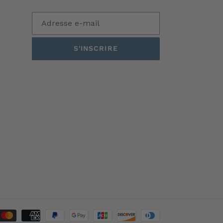
S'INSCRIRE
Moyens