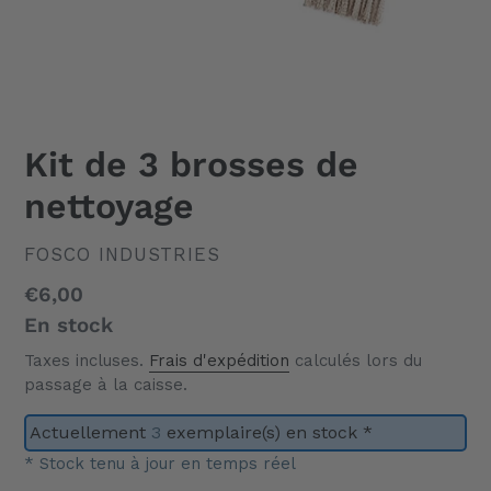
Kit de 3 brosses de
nettoyage
DISTRIBUTEUR
FOSCO INDUSTRIES
Prix
€6,00
normal
En stock
Taxes incluses.
Frais d'expédition
calculés lors du
passage à la caisse.
Actuellement
3
exemplaire(s) en stock *
* Stock tenu à jour en temps réel