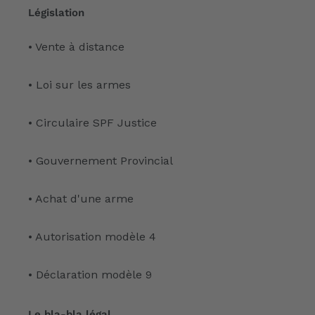
Législation
• Vente à distance
• Loi sur les armes
• Circulaire SPF Justice
• Gouvernement Provincial
• Achat d'une arme
• Autorisation modèle 4
• Déclaration modèle 9
Le bla-bla légal