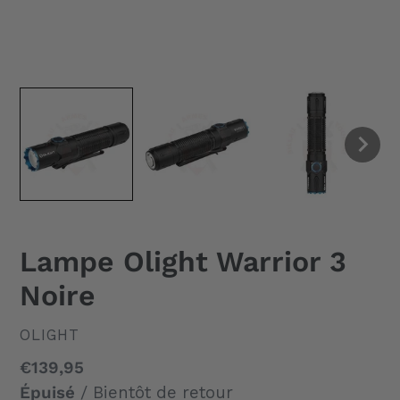
Lampe Olight Warrior 3
Noire
DISTRIBUTEUR
OLIGHT
Prix
€139,95
normal
Épuisé
/ Bientôt de retour