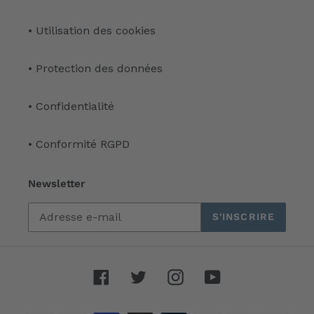
• Utilisation des cookies
• Protection des données
• Confidentialité
• Conformité RGPD
Newsletter
S'INSCRIRE
Facebook
Twitter
Instagram
YouTube
Moyens