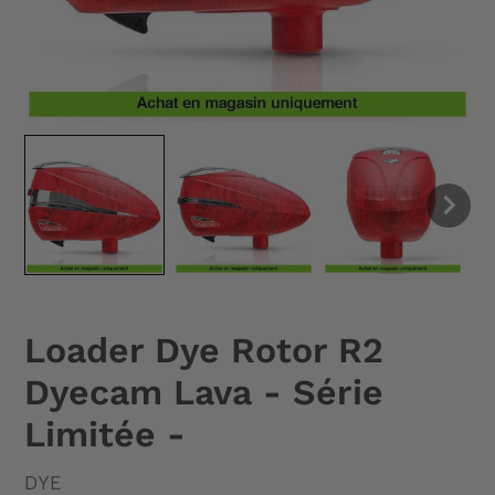
Loader Dye Rotor R2
Dyecam Lava - Série
Limitée -
DISTRIBUTEUR
DYE