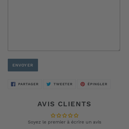
PARTAGER
TWEETER
ÉPINGLER
PARTAGER
TWEETER
ÉPINGLER
SUR
SUR
SUR
FACEBOOK
TWITTER
PINTERES
AVIS CLIENTS
Soyez le premier à écrire un avis