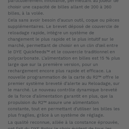
particulièrement innovante, permettant au joueur de
choisir une capacité de billes allant de 200 à 260
billes, à la volée.
Cela sans avoir besoin d’aucun outil, coque ou pièces
supplémentaires. Le brevet déposé de couvercle de
reloadage rapide, intègre un système de
changement le plus rapide et le plus intuitif sur le
marché, permettant de choisir en un clin d’œil entre
le DYE Quickfeeds™ et le couvercle traditionnel en
polycarbonate. L’alimentation en billes est 15 % plus
large que sur la première version, pour un
rechargement encore plus rapide et efficace. La
nouvelle programmation de la carte du R2™ offre le
premier système breveté d’alerte au Reloadage, sur
le marché. Le nouveau contrôle dynamique breveté
de la force d’alimentation garantit en plus, que la
propulsion du R2™ assure une alimentation
constante, tout en permettant d’utiliser les billes les
plus fragiles, grâce à un système de réglage.
La qualité reconnue, alliée à la constance éprouvée,
ont fait du DYE Rotor le choix évident de tous les