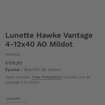
Lunette Hawke Vantage
4-12x40 AO Mildot
DISTRIBUTEUR
HAWKE
Prix
€139,00
normal
Épuisé
/ Bientôt de retour
Taxes incluses.
Frais d'expédition
calculés lors du
passage à la caisse.
Quantité