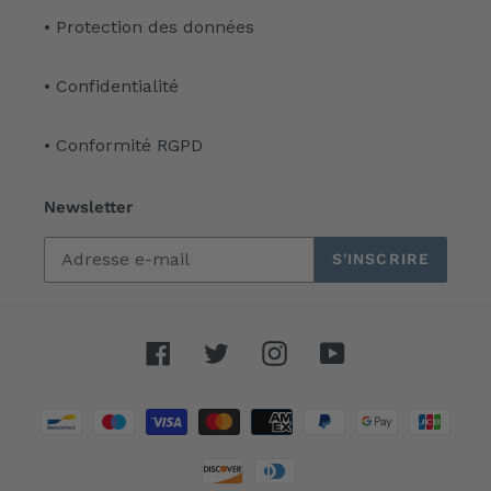
• Protection des données
• Confidentialité
• Conformité RGPD
Newsletter
S'INSCRIRE
Facebook
Twitter
Instagram
YouTube
Moyens
de
paiement