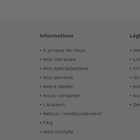
Informations
Légi
• A propos de nous
• Ve
• Nos marques
• Lo
• Nos spécialisations
• Ci
• Nos services
• Go
• Notre atelier
• Ac
• Nous contacter
• Au
• Livraison
• Dé
• Retour, remboursement
• FAQ
• Mon compte