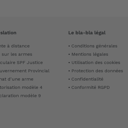
slation
Le bla-bla légal
nte à distance
• Conditions générales
i sur les armes
• Mentions légales
rculaire SPF Justice
• Utilisation des cookies
uvernement Provincial
• Protection des données
hat d'une arme
• Confidentialité
torisation modèle 4
• Conformité RGPD
claration modèle 9