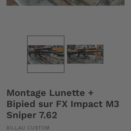
Montage Lunette +
Bipied sur FX Impact M3
Sniper 7.62
DISTRIBUTEUR
BILLAU CUSTOM