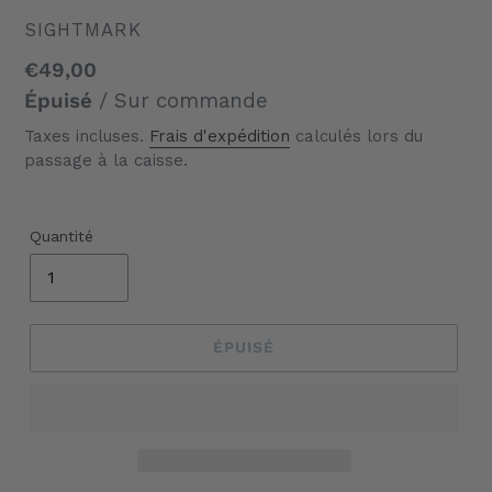
DISTRIBUTEUR
SIGHTMARK
Prix
€49,00
normal
Épuisé
/ Sur commande
Taxes incluses.
Frais d'expédition
calculés lors du
passage à la caisse.
Quantité
ÉPUISÉ