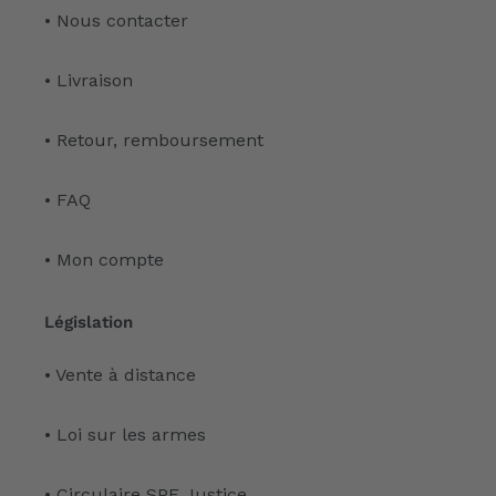
• Nous contacter
• Livraison
• Retour, remboursement
• FAQ
• Mon compte
Législation
• Vente à distance
• Loi sur les armes
• Circulaire SPF Justice