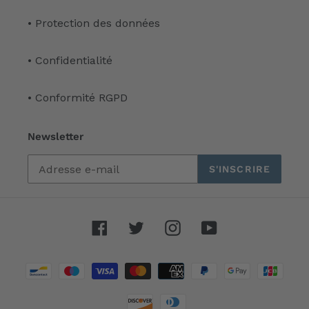
• Protection des données
• Confidentialité
• Conformité RGPD
Newsletter
S'INSCRIRE
Facebook
Twitter
Instagram
YouTube
Moyens
de
paiement