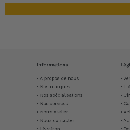
Informations
Légi
• A propos de nous
• Ve
• Nos marques
• Lo
• Nos spécialisations
• Ci
• Nos services
• Go
• Notre atelier
• Ac
• Nous contacter
• Au
• Livraison
• Dé