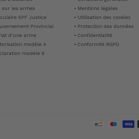
i sur les armes
• Mentions légales
rculaire SPF Justice
• Utilisation des cookies
uvernement Provincial
• Protection des données
hat d'une arme
• Confidentialité
torisation modèle 4
• Conformité RGPD
claration modèle 9