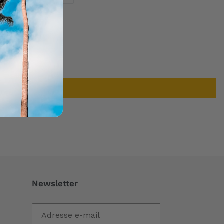
TWITTER
PINTEREST
Newsletter