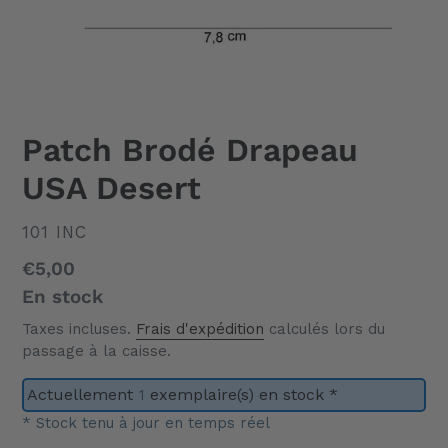
Patch Brodé Drapeau
USA Desert
DISTRIBUTEUR
101 INC
Prix
€5,00
normal
En stock
Taxes incluses.
Frais d'expédition
calculés lors du
passage à la caisse.
Actuellement
1
exemplaire(s) en stock *
* Stock tenu à jour en temps réel