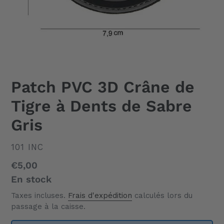
Patch PVC 3D Crâne de
Tigre à Dents de Sabre
Gris
DISTRIBUTEUR
101 INC
Prix
€5,00
normal
En stock
Taxes incluses.
Frais d'expédition
calculés lors du
passage à la caisse.