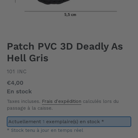
Patch PVC 3D Deadly As
Hell Gris
DISTRIBUTEUR
101 INC
Prix
€4,00
normal
En stock
Taxes incluses.
Frais d'expédition
calculés lors du
passage à la caisse.
Actuellement
1
exemplaire(s) en stock *
* Stock tenu à jour en temps réel