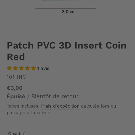
Patch PVC 3D Insert Coin
Red
1 avis
DISTRIBUTEUR
101 INC
Prix
€3,00
normal
Épuisé
/ Bientôt de retour
Taxes incluses.
Frais d'expédition
calculés lors du
passage à la caisse.
Quantité