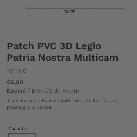
Patch PVC 3D Legio
Patria Nostra Multicam
DISTRIBUTEUR
101 INC
Prix
€6,00
normal
Épuisé
/ Bientôt de retour
Taxes incluses.
Frais d'expédition
calculés lors du
passage à la caisse.
Quantité