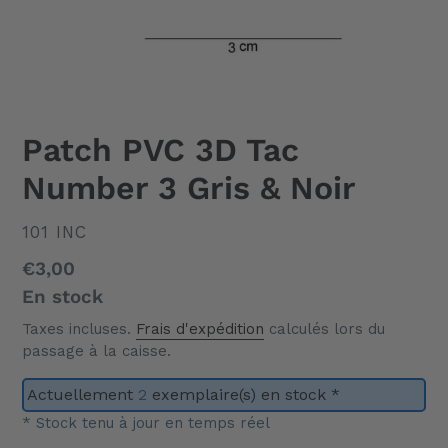
Patch PVC 3D Tac
Number 3 Gris & Noir
DISTRIBUTEUR
101 INC
Prix
€3,00
normal
En stock
Taxes incluses.
Frais d'expédition
calculés lors du
passage à la caisse.
Actuellement
2
exemplaire(s) en stock *
* Stock tenu à jour en temps réel