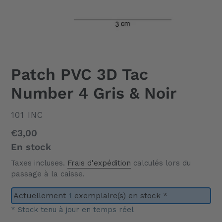
Patch PVC 3D Tac
Number 4 Gris & Noir
DISTRIBUTEUR
101 INC
Prix
€3,00
normal
En stock
Taxes incluses.
Frais d'expédition
calculés lors du
passage à la caisse.
Actuellement
1
exemplaire(s) en stock *
* Stock tenu à jour en temps réel