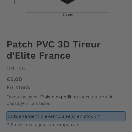
Patch PVC 3D Tireur
d'Elite France
DISTRIBUTEUR
101 INC
Prix
€5,00
normal
En stock
Taxes incluses.
Frais d'expédition
calculés lors du
passage à la caisse.
Actuellement
2
exemplaire(s) en stock *
* Stock tenu à jour en temps réel