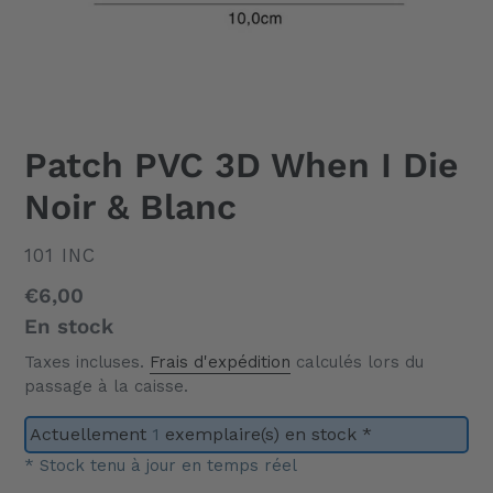
Patch PVC 3D When I Die
Noir & Blanc
DISTRIBUTEUR
101 INC
Prix
€6,00
normal
En stock
Taxes incluses.
Frais d'expédition
calculés lors du
passage à la caisse.
Actuellement
1
exemplaire(s) en stock *
* Stock tenu à jour en temps réel