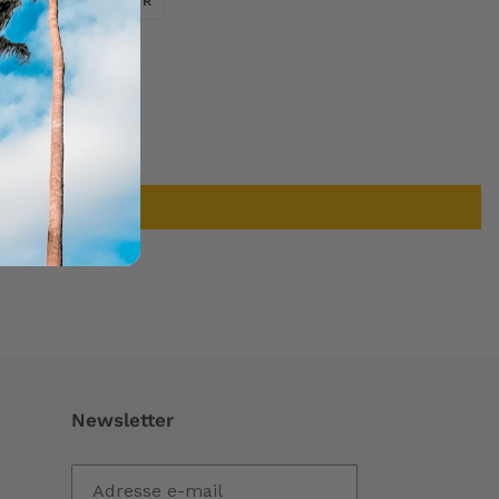
ER
ÉPINGLER
SUR
SUR
TWITTER
PINTEREST
Newsletter