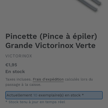
Pincette (Pince à épiler)
Grande Victorinox Verte
DISTRIBUTEUR
VICTORINOX
Prix
€1,95
normal
En stock
Taxes incluses.
Frais d'expédition
calculés lors du
passage à la caisse.
Actuellement
10
exemplaire(s) en stock *
* Stock tenu à jour en temps réel