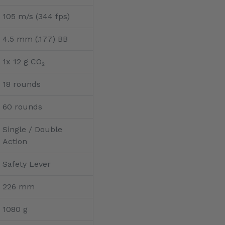
105 m/s (344 fps)
4.5 mm (.177) BB
1x 12 g CO₂
18 rounds
60 rounds
Single / Double
Action
Safety Lever
226 mm
1080 g