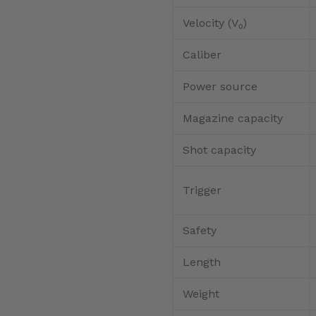
Velocity (V₀)
Caliber
Power source
Magazine capacity
Shot capacity
Trigger
Safety
Length
Weight