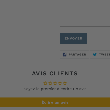
PARTAGER
PARTAGER
TWEE
SUR
FACEBOOK
AVIS CLIENTS
Soyez le premier à écrire un avis
Écrire un avis