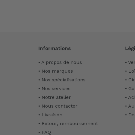
Informations
Légi
• A propos de nous
• Ve
• Nos marques
• Lo
• Nos spécialisations
• Ci
• Nos services
• Go
• Notre atelier
• Ac
• Nous contacter
• Au
• Livraison
• Dé
• Retour, remboursement
• FAQ