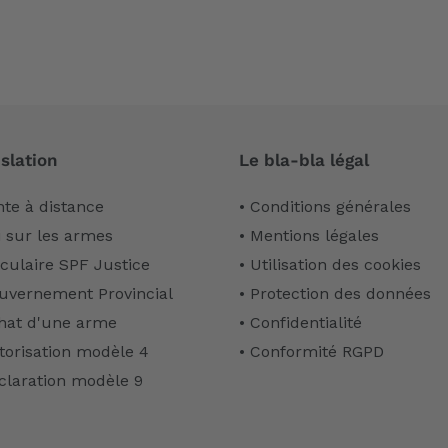
slation
Le bla-bla légal
nte à distance
• Conditions générales
i sur les armes
• Mentions légales
rculaire SPF Justice
• Utilisation des cookies
uvernement Provincial
• Protection des données
hat d'une arme
• Confidentialité
torisation modèle 4
• Conformité RGPD
claration modèle 9