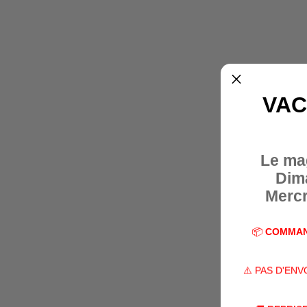
VAC
Le ma
Dim
Mercr
📦
COMMAN
⚠️ PAS D'EN