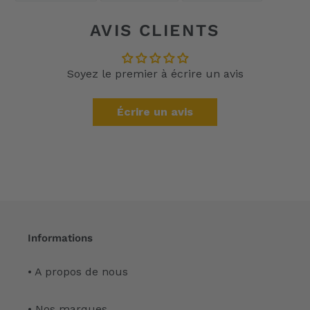
FACEBOOK
TWITTER
PINTEREST
AVIS CLIENTS
Soyez le premier à écrire un avis
Écrire un avis
Informations
• A propos de nous
• Nos marques