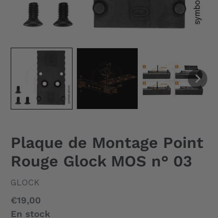
Plaque de Montage Point
Rouge Glock MOS n° 03
DISTRIBUTEUR
GLOCK
Prix
€19,00
normal
En stock