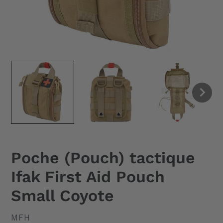
Poche (Pouch) tactique
Ifak First Aid Pouch
Small Coyote
DISTRIBUTEUR
MFH