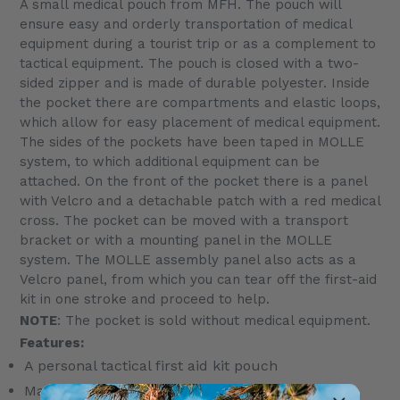
A small medical pouch from MFH. The pouch will
produit
ensure easy and orderly transportation of medical
à
equipment during a tourist trip or as a complement to
votre
tactical equipment. The pouch is closed with a two-
panier
sided zipper and is made of durable polyester. Inside
the pocket there are compartments and elastic loops,
which allow for easy placement of medical equipment.
The sides of the pockets have been taped in MOLLE
system, to which additional equipment can be
attached. On the front of the pocket there is a panel
with Velcro and a detachable patch with a red medical
cross. The pocket can be moved with a transport
bracket or with a mounting panel in the MOLLE
system. The MOLLE assembly panel also acts as a
Velcro panel, from which you can tear off the first-aid
kit in one stroke and proceed to help.
NOTE
: The pocket is sold without medical equipment.
Features:
A personal tactical first aid kit pouch
Made of durable polyester