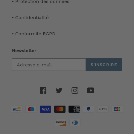
• Protection des données
• Confidentialité
• Conformité RGPD
Newsletter
S'INSCRIRE
Facebook
Twitter
Instagram
YouTube
Moyens
de
paiement