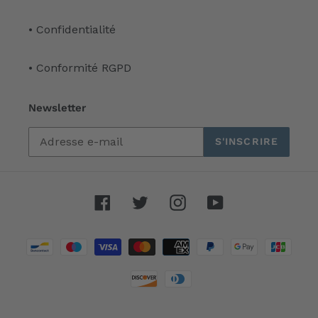
• Confidentialité
• Conformité RGPD
Newsletter
S'INSCRIRE
Facebook
Twitter
Instagram
YouTube
Moyens
de
paiement