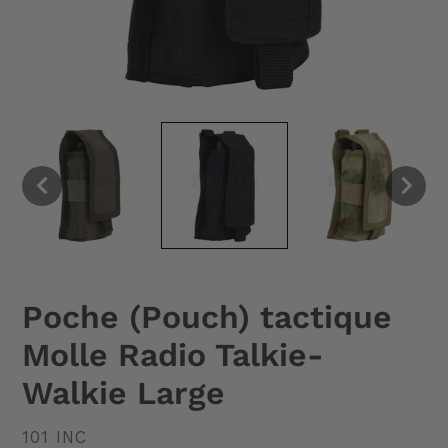
Poche (Pouch) tactique
Molle Radio Talkie-
Walkie Large
DISTRIBUTEUR
101 INC