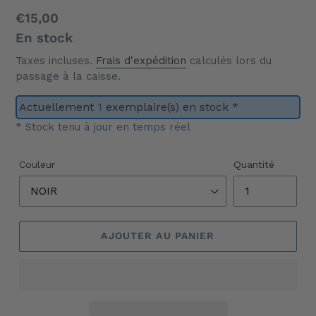
Prix
€15,00
normal
En stock
Taxes incluses.
Frais d'expédition
calculés lors du
passage à la caisse.
Actuellement
1
exemplaire(s) en stock *
* Stock tenu à jour en temps réel
Couleur
Quantité
AJOUTER AU PANIER