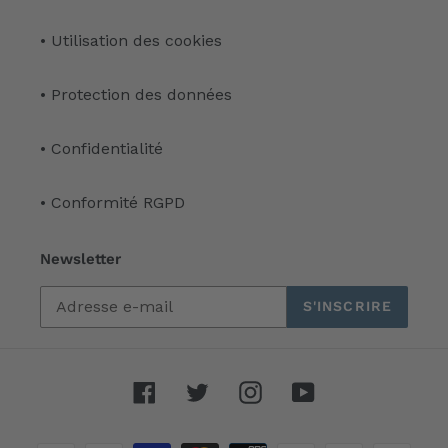
• Utilisation des cookies
• Protection des données
• Confidentialité
• Conformité RGPD
Newsletter
S'INSCRIRE
Facebook
Twitter
Instagram
YouTube
Moyens