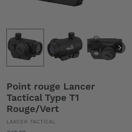
Point rouge Lancer
Tactical Type T1
Rouge/Vert
DISTRIBUTEUR
LANCER TACTICAL