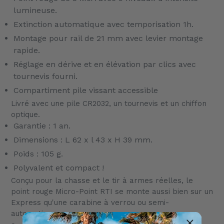
lumineuse.
Extinction automatique avec temporisation 1h.
Montage pour rail de 21 mm avec levier montage
rapide.
Réglage en dérive et en élévation par clics avec
tournevis fourni.
Compartiment pile vissant accessible
Livré avec une pile CR2032, un tournevis et un chiffon
optique.
Garantie : 1 an.
Dimensions : L 62 x l 43 x H 39 mm.
Poids : 105 g.
Polyvalent et compact !
Conçu pour la chasse et le tir à armes réelles, le
point rouge Micro-Point RTI se monte aussi bien sur un
Express qu'une carabine à verrou ou semi-
automatique.