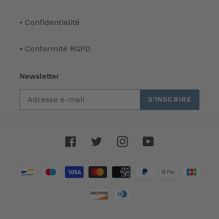
• Confidentialité
• Conformité RGPD
Newsletter
S'INSCRIRE
Facebook
Twitter
Instagram
YouTube
Moyens
de
paiement