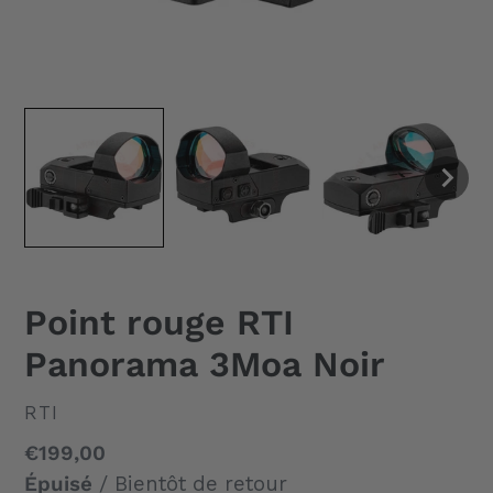
Point rouge RTI
Panorama 3Moa Noir
DISTRIBUTEUR
RTI
Prix
€199,00
normal
Épuisé
/ Bientôt de retour