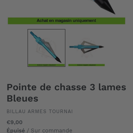
Pointe de chasse 3 lames
Bleues
DISTRIBUTEUR
BILLAU ARMES TOURNAI
Prix
€9,00
normal
Épuisé
/ Sur commande