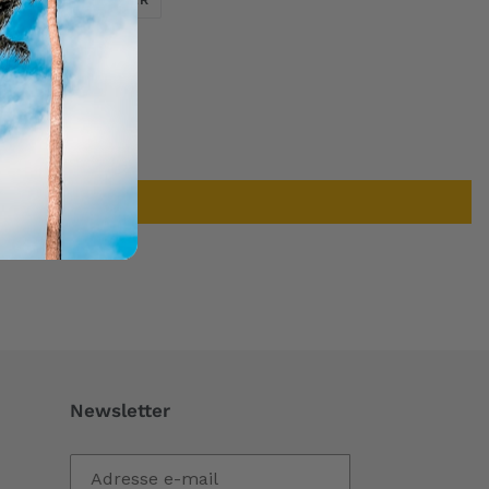
SUR
SUR
TWITTER
PINTEREST
Newsletter