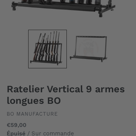
Ratelier Vertical 9 armes
longues BO
DISTRIBUTEUR
BO MANUFACTURE
Prix
€59,00
normal
Épuisé
/ Sur commande