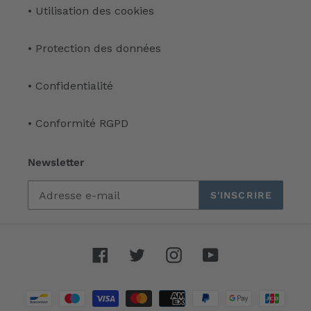
• Utilisation des cookies
• Protection des données
• Confidentialité
• Conformité RGPD
Newsletter
S'INSCRIRE
Facebook
Twitter
Instagram
YouTube
Moyens
de