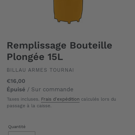
Remplissage Bouteille
Plongée 15L
DISTRIBUTEUR
BILLAU ARMES TOURNAI
Prix
€16,00
normal
Épuisé
/ Sur commande
Taxes incluses.
Frais d'expédition
calculés lors du
passage à la caisse.
Quantité