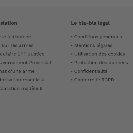
slation
Le bla-bla légal
nte à distance
• Conditions générales
i sur les armes
• Mentions légales
rculaire SPF Justice
• Utilisation des cookies
uvernement Provincial
• Protection des données
hat d'une arme
• Confidentialité
torisation modèle 4
• Conformité RGPD
claration modèle 9