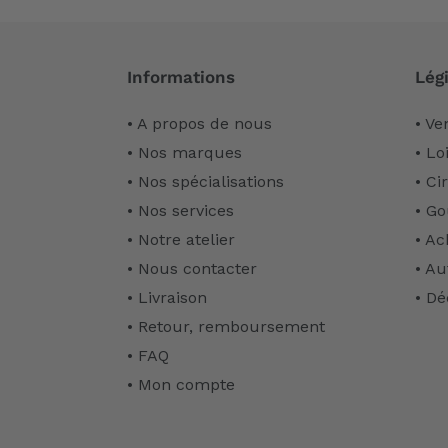
Informations
Légi
• A propos de nous
• Ve
• Nos marques
• Lo
• Nos spécialisations
• Ci
• Nos services
• Go
• Notre atelier
• Ac
• Nous contacter
• Au
• Livraison
• Dé
• Retour, remboursement
• FAQ
• Mon compte