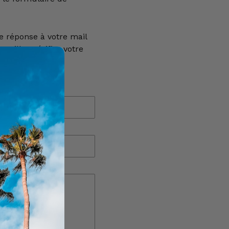
e réponse à votre mail
euillez vérifier votre
E-mail
*