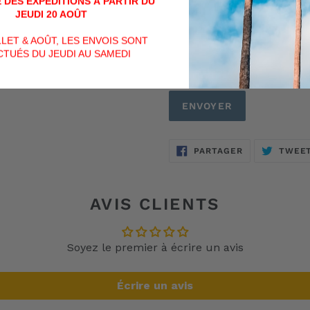
 DES EXPÉDITIONS À PARTIR DU
JEUDI 20 AOÛT
ILLET & AOÛT, LES ENVOIS SONT
TUÉS DU JEUDI AU SAMEDI
PARTAGER
PARTAGER
TWEE
SUR
FACEBOOK
AVIS CLIENTS
Soyez le premier à écrire un avis
Écrire un avis