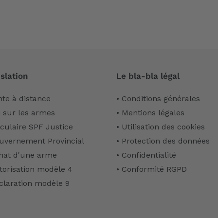
slation
Le bla-bla légal
nte à distance
• Conditions générales
i sur les armes
• Mentions légales
rculaire SPF Justice
• Utilisation des cookies
uvernement Provincial
• Protection des données
hat d'une arme
• Confidentialité
torisation modèle 4
• Conformité RGPD
claration modèle 9