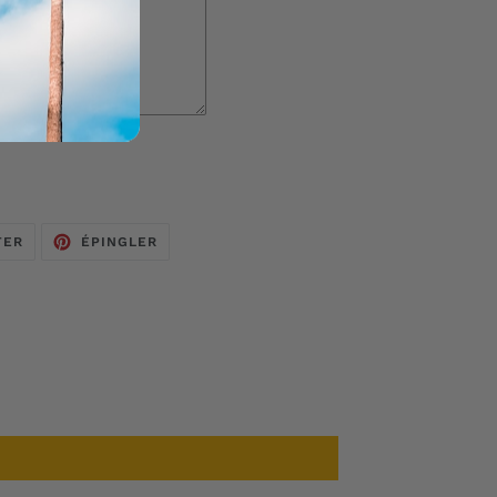
TWEETER
ÉPINGLER
TER
ÉPINGLER
SUR
SUR
TWITTER
PINTEREST