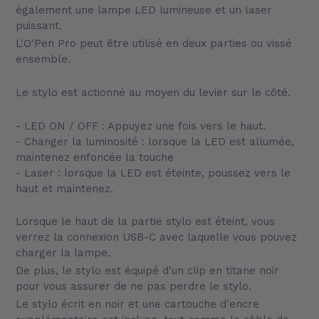
à
également une lampe LED lumineuse et un laser
votre
puissant.
panier
L'O'Pen Pro peut être utilisé en deux parties ou vissé
ensemble.
Le stylo est actionné au moyen du levier sur le côté.
- LED ON / OFF : Appuyez une fois vers le haut.
- Changer la luminosité : lorsque la LED est allumée,
maintenez enfoncée la touche
- Laser : lorsque la LED est éteinte, poussez vers le
haut et maintenez.
Lorsque le haut de la partie stylo est éteint, vous
verrez la connexion USB-C avec laquelle vous pouvez
charger la lampe.
De plus, le stylo est équipé d'un clip en titane noir
pour vous assurer de ne pas perdre le stylo.
Le stylo écrit en noir et une cartouche d'encre