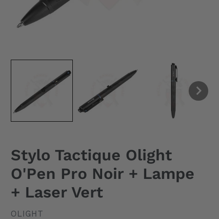
Stylo Tactique Olight
O'Pen Pro Noir + Lampe
+ Laser Vert
DISTRIBUTEUR
OLIGHT