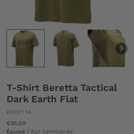
T-Shirt Beretta Tactical
Dark Earth Flat
DISTRIBUTEUR
BERETTA
Prix
€35,00
normal
Épuisé
/ Sur commande