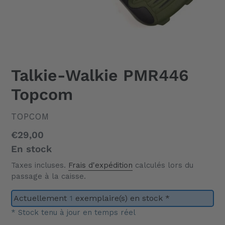
Talkie-Walkie PMR446
Topcom
DISTRIBUTEUR
TOPCOM
Prix
€29,00
normal
En stock
Taxes incluses.
Frais d'expédition
calculés lors du
passage à la caisse.
Actuellement
1
exemplaire(s) en stock *
* Stock tenu à jour en temps réel