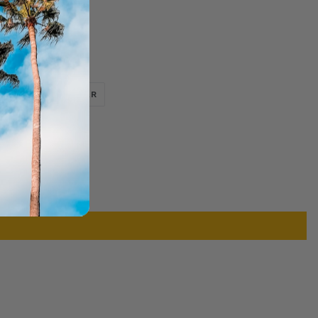
TWEETER
ÉPINGLER
ER
ÉPINGLER
SUR
SUR
TWITTER
PINTEREST