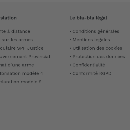
slation
Le bla-bla légal
nte à distance
• Conditions générales
i sur les armes
• Mentions légales
rculaire SPF Justice
• Utilisation des cookies
uvernement Provincial
• Protection des données
hat d'une arme
• Confidentialité
torisation modèle 4
• Conformité RGPD
claration modèle 9