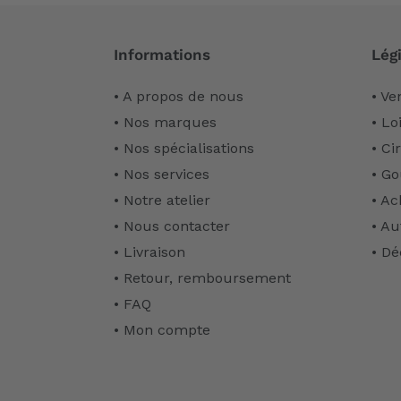
Informations
Légi
• A propos de nous
• Ve
• Nos marques
• Lo
• Nos spécialisations
• Ci
• Nos services
• Go
• Notre atelier
• Ac
• Nous contacter
• Au
• Livraison
• Dé
• Retour, remboursement
• FAQ
• Mon compte