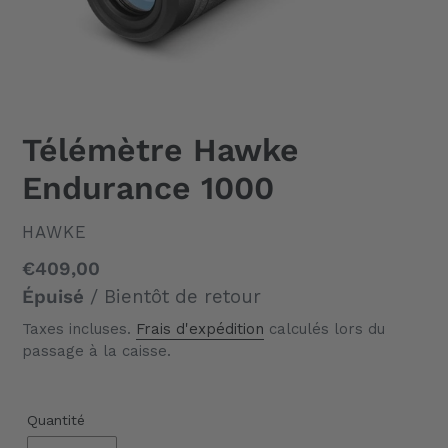
Télémètre Hawke
Endurance 1000
DISTRIBUTEUR
HAWKE
Prix
€409,00
normal
Épuisé
/ Bientôt de retour
Taxes incluses.
Frais d'expédition
calculés lors du
passage à la caisse.
Quantité