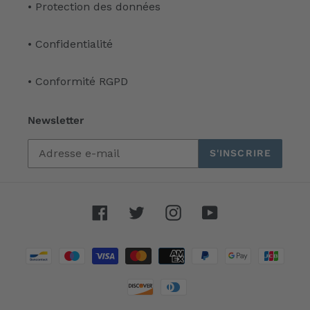
• Protection des données
• Confidentialité
• Conformité RGPD
Newsletter
S'INSCRIRE
Facebook
Twitter
Instagram
YouTube
Moyens
de
paiement