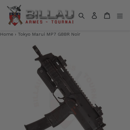
Passer
au
Rechercher
Se connecter
Panier
contenu
Home
›
Tokyo Marui MP7 GBBR Noir