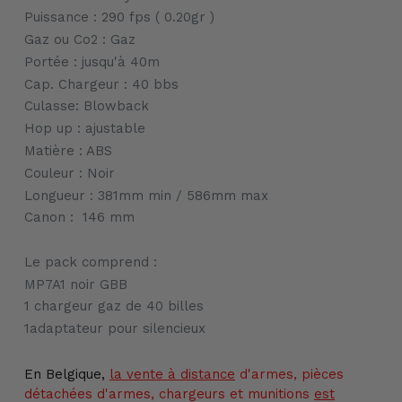
Puissance : 290 fps ( 0.20gr )
Gaz ou Co2 : Gaz
Portée : jusqu'à 40m
Cap. Chargeur : 40 bbs
Culasse: Blowback
Hop up : ajustable
Matière : ABS
Couleur : Noir
Longueur : 381mm min / 586mm max
Canon : 146 mm
Le pack comprend :
MP7A1 noir GBB
1 chargeur gaz de 40 billes
1adaptateur pour silencieux
En Belgique,
la vente
à distance
d'armes, pièces
détachées d'armes, chargeurs et munitions
est