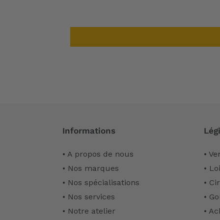
Informations
Légi
• A propos de nous
• Ve
• Nos marques
• Lo
• Nos spécialisations
• Ci
• Nos services
• Go
• Notre atelier
• Ac