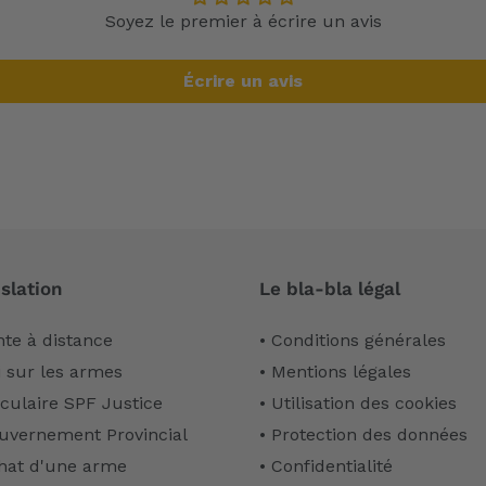
Soyez le premier à écrire un avis
Écrire un avis
slation
Le bla-bla légal
nte à distance
• Conditions générales
i sur les armes
• Mentions légales
rculaire SPF Justice
• Utilisation des cookies
uvernement Provincial
• Protection des données
hat d'une arme
• Confidentialité