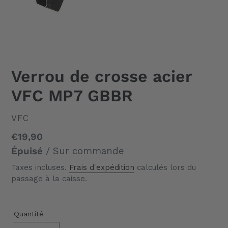
Verrou de crosse acier
VFC MP7 GBBR
DISTRIBUTEUR
VFC
Prix
€19,90
normal
Épuisé
/ Sur commande
Taxes incluses.
Frais d'expédition
calculés lors du
passage à la caisse.
Quantité