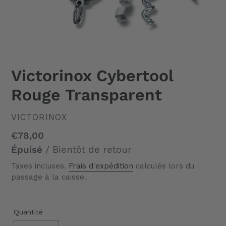
Victorinox Cybertool
Rouge Transparent
DISTRIBUTEUR
VICTORINOX
Prix
€78,00
normal
Épuisé
/ Bientôt de retour
Taxes incluses.
Frais d'expédition
calculés lors du
passage à la caisse.
Quantité