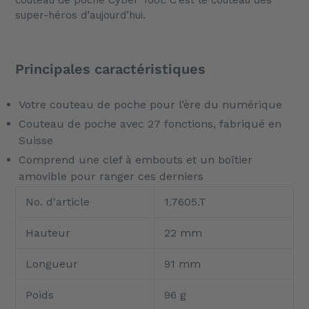
couteau de poche Cyber Tool. C’est le couteau des
super-héros d’aujourd’hui.
Principales caractéristiques
Votre couteau de poche pour l’ère du numérique
Couteau de poche avec 27 fonctions, fabriqué en
Suisse
Comprend une clef à embouts et un boîtier
amovible pour ranger ces derniers
No. d'article
1.7605.T
Hauteur
22 mm
Longueur
91 mm
Poids
96 g