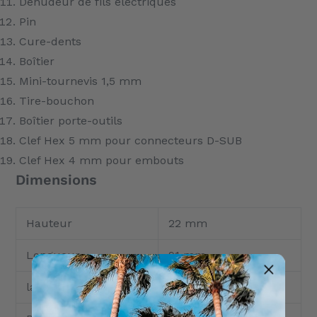
Dénudeur de fils électriques
Pin
Cure-dents
Boîtier
Mini-tournevis 1,5 mm
Tire-bouchon
Boîtier porte-outils
Clef Hex 5 mm pour connecteurs D-SUB
Clef Hex 4 mm pour embouts
Dimensions
Hauteur
22 mm
Longueur
91 mm
largeur
27 mm