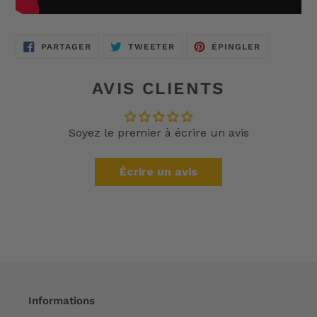
PARTAGER
TWEETER
ÉPINGLER
PARTAGER
TWEETER
ÉPINGLER
SUR
SUR
SUR
FACEBOOK
TWITTER
PINTEREST
AVIS CLIENTS
Soyez le premier à écrire un avis
Écrire un avis
Informations