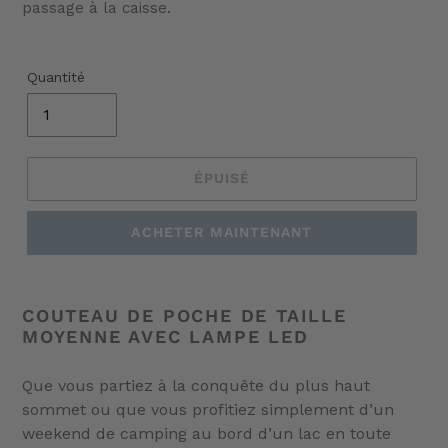
passage à la caisse.
Quantité
ÉPUISÉ
ACHETER MAINTENANT
Ajout
d'un
COUTEAU DE POCHE DE TAILLE
produit
MOYENNE AVEC LAMPE LED
à
votre
Que vous partiez à la conquête du plus haut
panier
sommet ou que vous profitiez simplement d’un
weekend de camping au bord d’un lac en toute